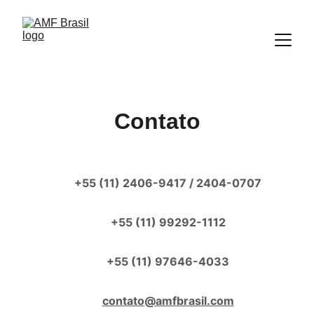
Contato
+55 (11) 2406-9417 / 2404-0707
+55 (11) 99292-1112
+55 (11) 97646-4033
contato@amfbrasil.com