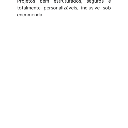
Projetos bem estruturados, seguros e
totalmente personalizáveis, inclusive sob
encomenda.